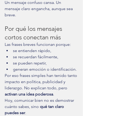
Un mensaje confuso cansa. Un 
mensaje claro engancha, aunque sea 
breve.
Por qué los mensajes 
cortos conectan más
Las frases breves funcionan porque:
se entienden rápido,
se recuerdan fácilmente,
se pueden repetir,
generan emoción o identificación.
Por eso frases simples han tenido tanto 
impacto en política, publicidad y 
liderazgo. No explican todo, pero 
activan una idea poderosa
.
Hoy, comunicar bien no es demostrar 
cuánto sabes, sino 
qué tan claro 
puedes ser
.