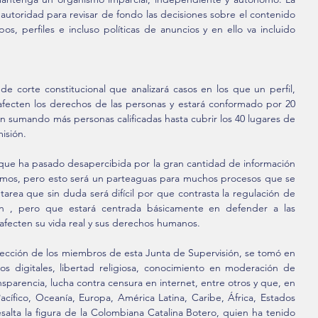
 autoridad para revisar de fondo las decisiones sobre el contenido 
os, perfiles e incluso políticas de anuncios y en ello va incluido 
e corte constitucional que analizará casos en los que un perfil, 
fecten los derechos de las personas y estará conformado por 20 
án sumando más personas calificadas hasta cubrir los 40 lugares de 
isión.
 que ha pasado desapercibida por la gran cantidad de información 
imos, pero esto será un parteaguas para muchos procesos que se 
tarea que sin duda será difícil por que contrasta la regulación de 
ón , pero que estará centrada básicamente en defender a las 
afecten su vida real y sus derechos humanos.
lección de los miembros de esta Junta de Supervisión, se tomó en 
s digitales, libertad religiosa, conocimiento en moderación de 
sparencia, lucha contra censura en internet, entre otros y que, en 
cífico, Oceanía, Europa, América Latina, Caribe, África, Estados 
alta la figura de la Colombiana Catalina Botero, quien ha tenido 