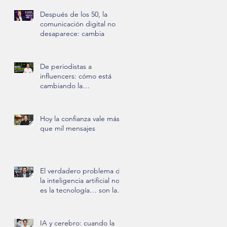
Después de los 50, la
comunicación digital no
desaparece: cambia
De periodistas a
influencers: cómo está
cambiando la
comunicación política
Hoy la confianza vale más
que mil mensajes
El verdadero problema de
la inteligencia artificial no
es la tecnología… son las
personas
IA y cerebro: cuando la