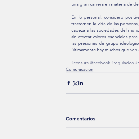
una gran carrera en materia de de
En lo personal, considero positi
trastornen la vida de las persona
cabeza a las sociedades del mun
sin afectar valores esenciales para
las presiones de grupo ideológico
últimamente hay muchos que ven e
#censura
#facebook
#regulacion
#
Comunicacion
Comentarios