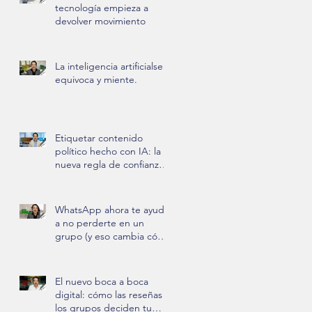
tecnología empieza a
devolver movimiento
La inteligencia artificialse
equivoca y miente.
Etiquetar contenido
político hecho con IA: la
nueva regla de confianza
en México.
WhatsApp ahora te ayuda
a no perderte en un
grupo (y eso cambia cómo
nos comunicamos)
El nuevo boca a boca
digital: cómo las reseñas y
los grupos deciden tu