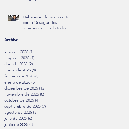
reputación.
Debates en formato corto:
cómo 15 segundos
pueden cambiarlo todo
Archivo
junio de 2026
(1)
1 entrada
mayo de 2026
(1)
1 entrada
abril de 2026
(2)
2 entradas
marzo de 2026
(4)
4 entradas
febrero de 2026
(8)
8 entradas
enero de 2026
(5)
5 entradas
diciembre de 2025
(12)
12 entradas
noviembre de 2025
(8)
8 entradas
octubre de 2025
(4)
4 entradas
septiembre de 2025
(7)
7 entradas
agosto de 2025
(5)
5 entradas
julio de 2025
(6)
6 entradas
junio de 2025
(3)
3 entradas