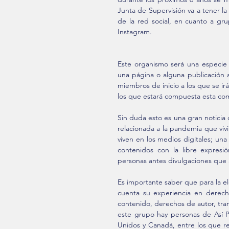
Junta de Supervisión va a tener la
de la red social, en cuanto a grup
Instagram.
Este organismo será una especie d
una página o alguna publicación a
miembros de inicio a los que se ir
los que estará compuesta esta com
Sin duda esto es una gran noticia
relacionada a la pandemia que viv
viven en los medios digitales; una 
contenidos con la libre expresi
personas antes divulgaciones que 
Es importante saber que para la e
cuenta su experiencia en derecho
contenido, derechos de autor, tran
este grupo hay personas de Así Pa
Unidos y Canadá, entre los que res