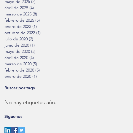
mayo de 2025
(2)
2 entradas
abril de 2025
(4)
4 entradas
marzo de 2025
(8)
8 entradas
febrero de 2025
(5)
5 entradas
enero de 2023
(1)
1 entrada
octubre de 2022
(1)
1 entrada
julio de 2020
(2)
2 entradas
junio de 2020
(1)
1 entrada
mayo de 2020
(3)
3 entradas
abril de 2020
(4)
4 entradas
marzo de 2020
(5)
5 entradas
febrero de 2020
(5)
5 entradas
enero de 2020
(1)
1 entrada
Buscar por tags
No hay etiquetas aún.
Síguenos