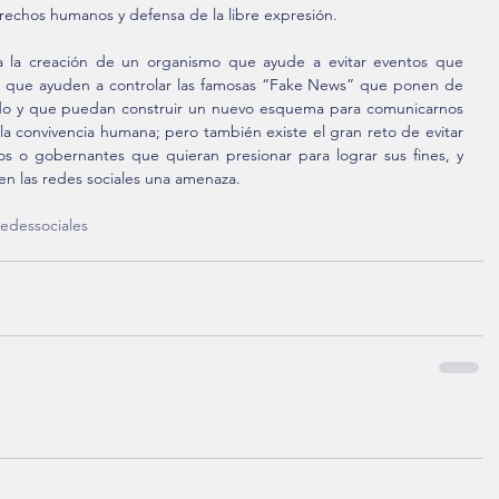
rechos humanos y defensa de la libre expresión.
va la creación de un organismo que ayude a evitar eventos que 
s, que ayuden a controlar las famosas “Fake News” que ponen de 
do y que puedan construir un nuevo esquema para comunicarnos 
 la convivencia humana; pero también existe el gran reto de evitar 
s o gobernantes que quieran presionar para lograr sus fines, y 
n las redes sociales una amenaza.
redessociales