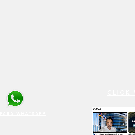
CLICK
 PARA WHATSAPP