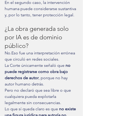
En el segundo caso, la intervención 
humana puede considerarse sustantiva 
y, por lo tanto, tener protección legal.
¿La obra generada solo 
por IA es de dominio 
público?
No.Eso fue una interpretación errónea 
que circuló en redes sociales.
La Corte únicamente señaló que 
no 
puede registrarse como obra bajo 
derechos de autor
, porque no hay 
autor humano detrás.
Pero no declaró que sea libre o que 
cualquiera pueda explotarla 
legalmente sin consecuencias.
Lo que sí queda claro es que 
no existe 
una figura jurídica para autoría no 