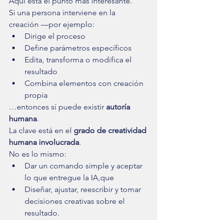
Aquí está el punto más interesante.
Si una persona interviene en la 
creación —por ejemplo:
Dirige el proceso
Define parámetros específicos
Edita, transforma o modifica el 
resultado
Combina elementos con creación 
propia
…entonces sí puede existir 
autoría 
humana
.
La clave está en el 
grado de creatividad 
humana involucrada
.
No es lo mismo:
Dar un comando simple y aceptar 
lo que entregue la IA,que
Diseñar, ajustar, reescribir y tomar 
decisiones creativas sobre el 
resultado.