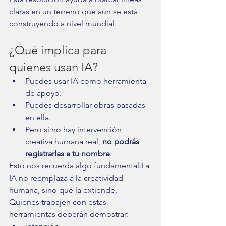
claras en un terreno que aún se está 
construyendo a nivel mundial.
¿Qué implica para 
quienes usan IA?
Puedes usar IA como herramienta 
de apoyo.
Puedes desarrollar obras basadas 
en ella.
Pero si no hay intervención 
creativa humana real, 
no podrás 
registrarlas a tu nombre
.
Esto nos recuerda algo fundamental:La 
IA no reemplaza a la creatividad 
humana, sino que la extiende.
Quienes trabajen con estas 
herramientas deberán demostrar: