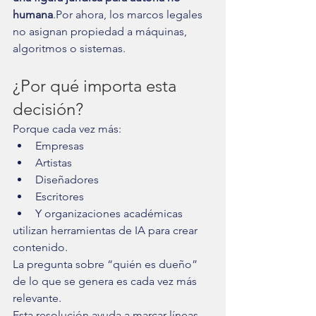
humana
.Por ahora, los marcos legales 
no asignan propiedad a máquinas, 
algoritmos o sistemas.
¿Por qué importa esta 
decisión?
Porque cada vez más:
Empresas
Artistas
Diseñadores
Escritores
Y organizaciones académicas
utilizan herramientas de IA para crear 
contenido.
La pregunta sobre “quién es dueño” 
de lo que se genera es cada vez más 
relevante.
Esta resolución ayuda a marcar líneas 