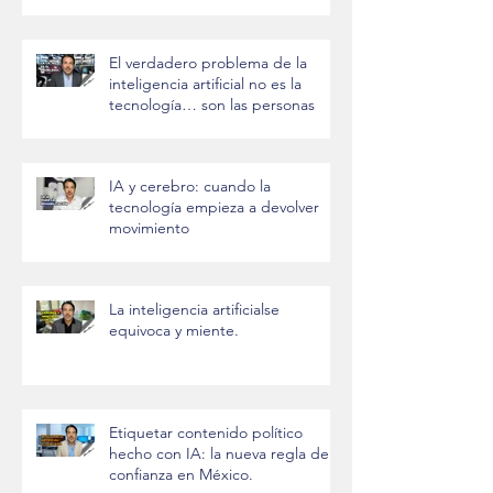
El verdadero problema de la
inteligencia artificial no es la
tecnología… son las personas
IA y cerebro: cuando la
tecnología empieza a devolver
movimiento
La inteligencia artificialse
equivoca y miente.
Etiquetar contenido político
hecho con IA: la nueva regla de
confianza en México.